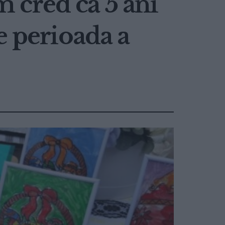
 cred că 5 ani
e perioada a