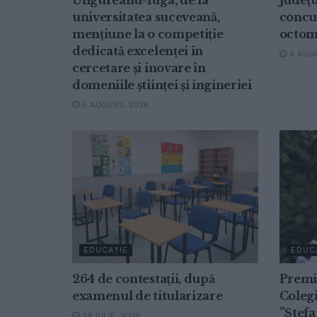
Ungureanu-Iuga, de la
județu
universitatea suceveană,
concur
mențiune la o competiție
octom
dedicată excelenței în
4 AUGU
cercetare și inovare în
domeniile științei și ingineriei
5 AUGUST, 2026
EDUCAȚIE
EDUC
264 de contestații, după
Premiu
examenul de titularizare
Colegi
”Ștefa
29 IULIE, 2026