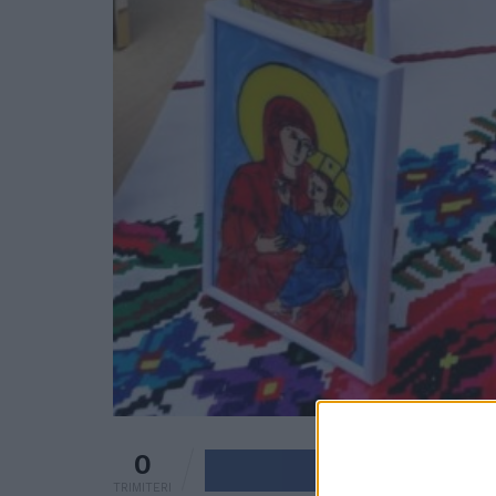
0
Trimite pe 
TRIMITERI