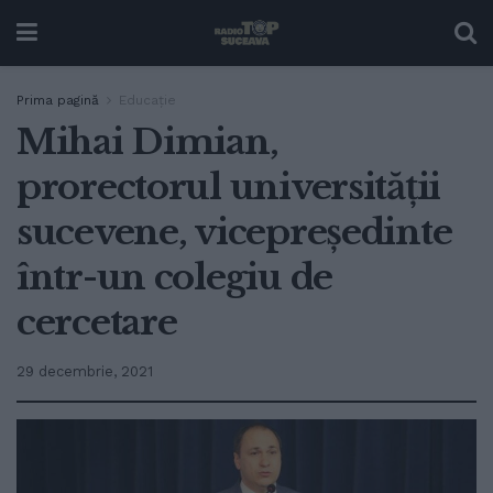
Prima pagină
Educație
Mihai Dimian,
prorectorul universității
sucevene, vicepreședinte
într-un colegiu de
cercetare
29 decembrie, 2021