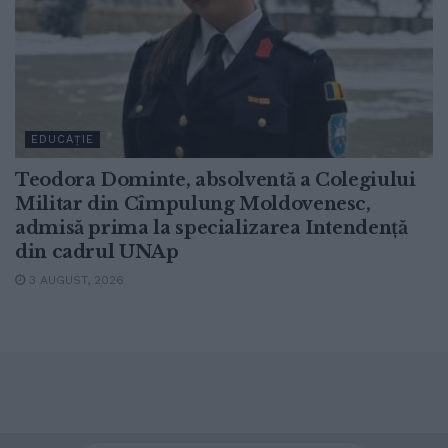
EDUCAȚIE
Teodora Dominte, absolventă a Colegiului
Militar din Cîmpulung Moldovenesc,
admisă prima la specializarea Intendență
din cadrul UNAp
3 AUGUST, 2026