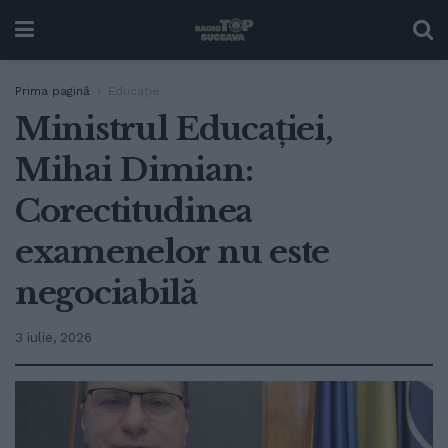
Prima pagină
Educație
Ministrul Educației,
Mihai Dimian:
Corectitudinea
examenelor nu este
negociabilă
3 iulie, 2026