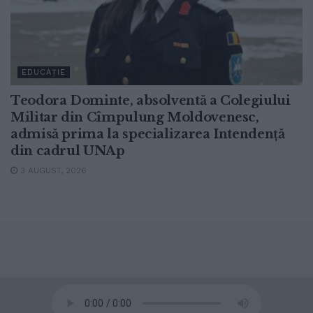
EDUCAȚIE
Teodora Dominte, absolventă a Colegiului
Militar din Cîmpulung Moldovenesc,
admisă prima la specializarea Intendență
din cadrul UNAp
3 AUGUST, 2026