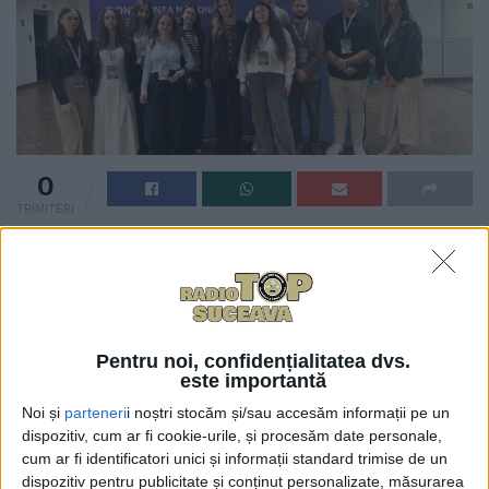
0
TRIMITERI
Studenți ai specializării ”Echipamente și sisteme
medicale”-ESM din cadrul Facultății de Inginerie
Electrică si Știința Calculatoarelor de la Universitatea
„Ștefan cel Mare” Suceava au obținut rezultate
deosebite la
Conferința națională de bioinginerie
Pentru noi, confidențialitatea dvs.
este importantă
pentru studenți şi tineri cercetători – BENG 2026
,
Noi și
parteneri
i noștri stocăm și/sau accesăm informații pe un
desfășurată la Iași.
dispozitiv, cum ar fi cookie-urile, și procesăm date personale,
cum ar fi identificatori unici și informații standard trimise de un
Evenimentul a reunit studenți și cadre didactice
dispozitiv pentru publicitate și conținut personalizate, măsurarea