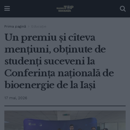
Prima pagină
Educație
Un premiu și cîteva
mențiuni, obținute de
studenți suceveni la
Conferința națională de
bioenergie de la Iași
17 mai, 2026