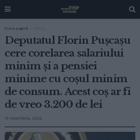
Prima pagină
Politic
Deputatul Florin Pușcașu
cere corelarea salariului
minim și a pensiei
minime cu coșul minim
de consum. Acest coș ar fi
de vreo 3.200 de lei
15 noiembrie, 2022