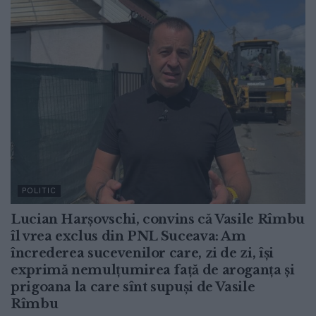
POLITIC
Lucian Harșovschi, convins că Vasile Rîmbu
îl vrea exclus din PNL Suceava: Am
încrederea sucevenilor care, zi de zi, își
exprimă nemulțumirea față de aroganța și
prigoana la care sînt supuși de Vasile
Rîmbu