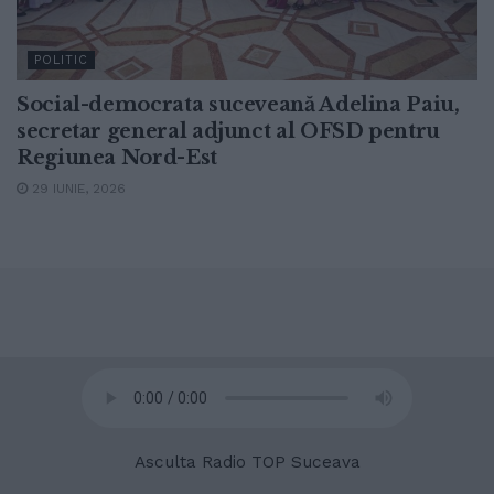
POLITIC
Social-democrata suceveană Adelina Paiu,
secretar general adjunct al OFSD pentru
Regiunea Nord-Est
29 IUNIE, 2026
© 2020
Radio TOP Suceava 104 FM
Asculta Radio TOP Suceava