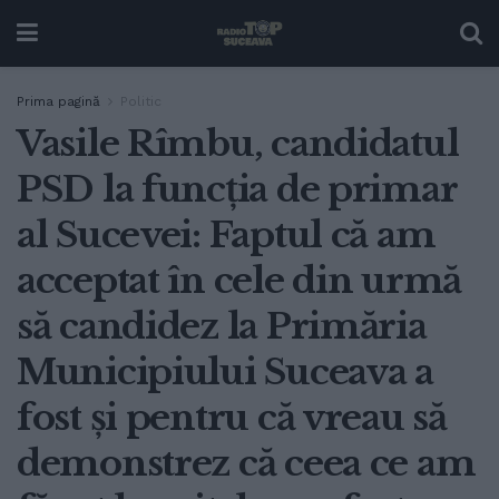
Prima pagină
Politic
Vasile Rîmbu, candidatul
PSD la funcția de primar
al Sucevei: Faptul că am
acceptat în cele din urmă
să candidez la Primăria
Municipiului Suceava a
fost și pentru că vreau să
demonstrez că ceea ce am