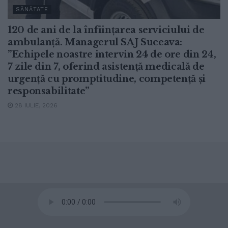
SĂNĂTATE
120 de ani de la înființarea serviciului de
ambulanță. Managerul SAJ Suceava:
”Echipele noastre intervin 24 de ore din 24,
7 zile din 7, oferind asistență medicală de
urgență cu promptitudine, competență și
responsabilitate”
28 IULIE, 2026
© 2020
Radio TOP Suceava 104 FM