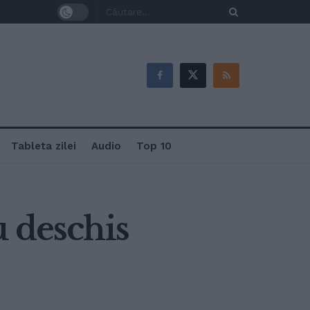
Tableta zilei
Audio
Top 10
u deschis