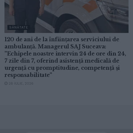
SĂNĂTATE
120 de ani de la înființarea serviciului de
ambulanță. Managerul SAJ Suceava:
”Echipele noastre intervin 24 de ore din 24,
7 zile din 7, oferind asistență medicală de
urgență cu promptitudine, competență și
responsabilitate”
28 IULIE, 2026