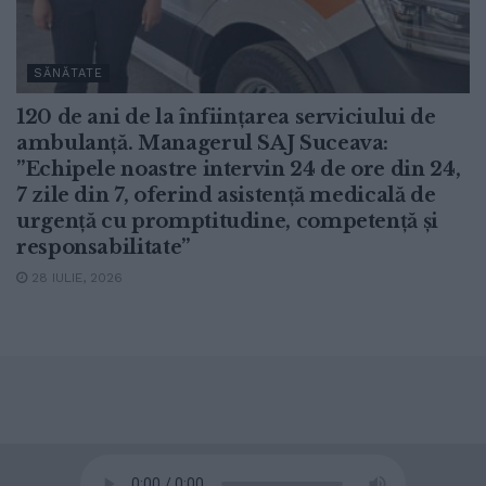
SĂNĂTATE
120 de ani de la înființarea serviciului de
ambulanță. Managerul SAJ Suceava:
”Echipele noastre intervin 24 de ore din 24,
7 zile din 7, oferind asistență medicală de
urgență cu promptitudine, competență și
responsabilitate”
28 IULIE, 2026