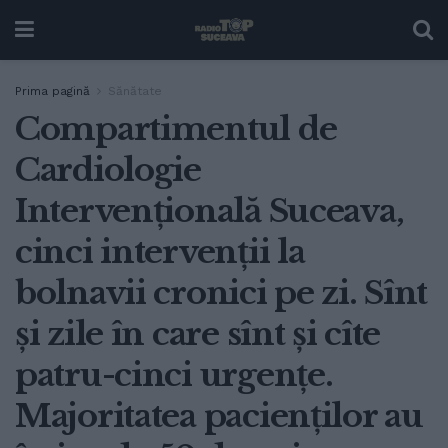
Prima pagină
Sănătate
Compartimentul de
Cardiologie
Intervențională Suceava,
cinci intervenții la
bolnavii cronici pe zi. Sînt
și zile în care sînt și cîte
patru-cinci urgențe.
Majoritatea pacienților au