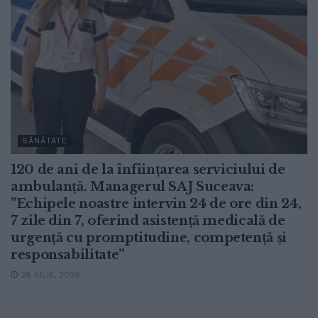
SĂNĂTATE
120 de ani de la înființarea serviciului de
ambulanță. Managerul SAJ Suceava:
”Echipele noastre intervin 24 de ore din 24,
7 zile din 7, oferind asistență medicală de
urgență cu promptitudine, competență și
responsabilitate”
28 IULIE, 2026