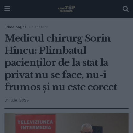
Prima pagină
Sănătate
Medicul chirurg Sorin
Hîncu: Plimbatul
pacienților de la stat la
privat nu se face, nu-i
frumos și nu este corect
31 iulie, 2025