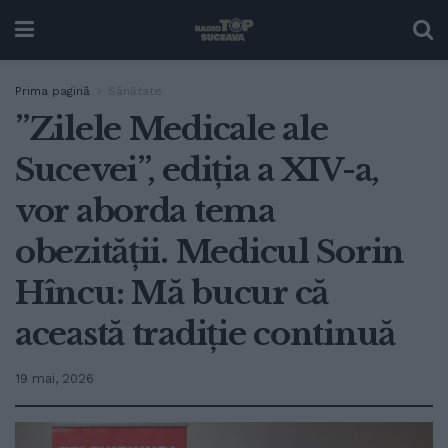
Prima pagină
Sănătate
”Zilele Medicale ale
Sucevei”, ediția a XIV-a,
vor aborda tema
obezității. Medicul Sorin
Hîncu: Mă bucur că
această tradiție continuă
19 mai, 2026