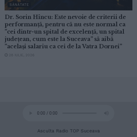
SĂNĂTATE
Dr. Sorin Hîncu: Este nevoie de criterii de
performanță, pentru că nu este normal ca
”cei dintr-un spital de excelență, un spital
județean, cum este la Suceava” să aibă
”același salariu ca cei de la Vatra Dornei”
28 IULIE, 2026
© 2020
Radio TOP Suceava 104 FM
Asculta Radio TOP Suceava