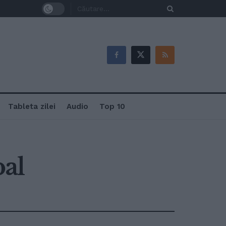
Tableta zilei
Audio
Top 10
bal