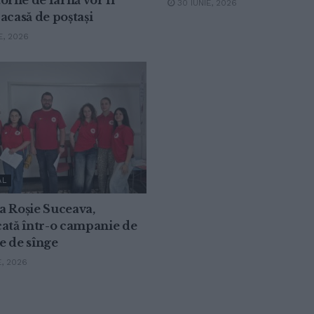
30 IUNIE, 2026
acasă de poștași
E, 2026
AL
a Roșie Suceava,
ată într-o campanie de
e de sînge
E, 2026