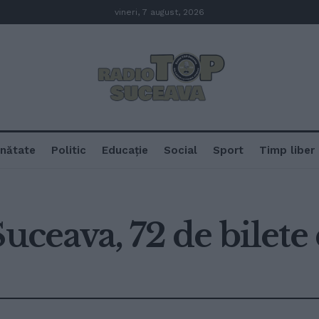
vineri, 7 august, 2026
nătate
Politic
Educație
Social
Sport
Timp liber
Suceava, 72 de bilete