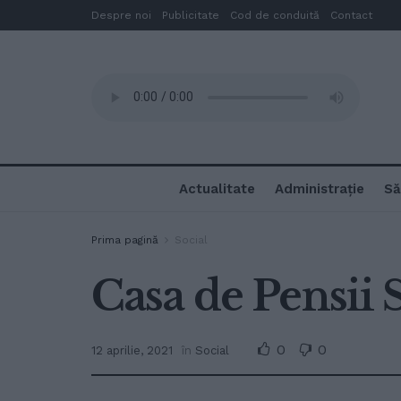
Despre noi
Publicitate
Cod de conduită
Contact
Actualitate
Administrație
Să
Prima pagină
Social
Casa de Pensii 
0
0
12 aprilie, 2021
în
Social