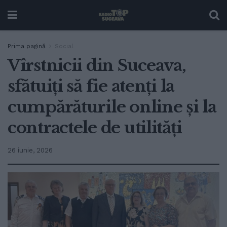
Prima pagină
Social
Vîrstnicii din Suceava,
sfătuiți să fie atenți la
cumpărăturile online și la
contractele de utilități
26 iunie, 2026