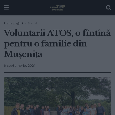
Prima pagină
Social
Voluntarii ATOS, o fîntînă
pentru o familie din
Mușenița
6 septembrie, 2021