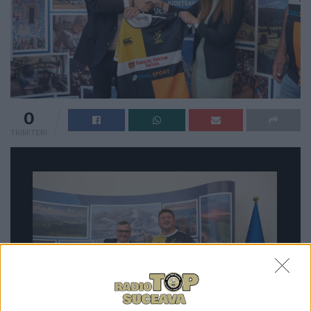
0
TRIMITERI