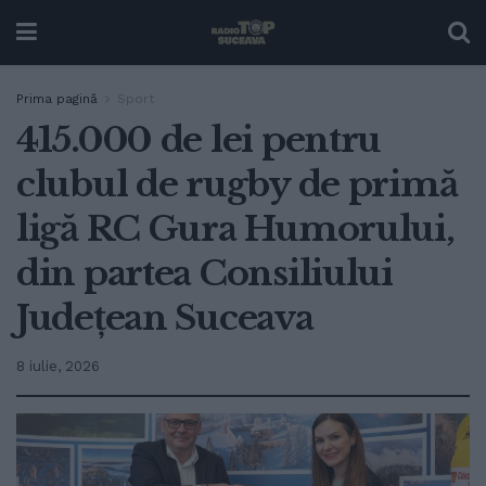
Prima pagină
Sport
415.000 de lei pentru
clubul de rugby de primă
ligă RC Gura Humorului,
din partea Consiliului
Județean Suceava
8 iulie, 2026