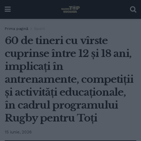
Prima pagină
Sport
60 de tineri cu vîrste
cuprinse între 12 și 18 ani,
implicați în
antrenamente, competiții
și activități educaționale,
în cadrul programului
Rugby pentru Toți
15 iunie, 2026