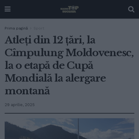
Prima pagină
Sport
Atleți din 12 țări, la
Cîmpulung Moldovenesc,
la o etapă de Cupă
Mondială la alergare
montană
29 aprilie, 2025