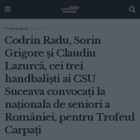
Prima pagină
Sport
Codrin Radu, Sorin
Grigore și Claudiu
Lazurcă, cei trei
handbaliști ai CSU
Suceava convocați la
naționala de seniori a
României, pentru Trofeul
Carpați