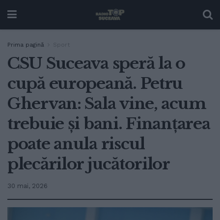
Prima pagină
Sport
CSU Suceava speră la o
cupă europeană. Petru
Ghervan: Sala vine, acum
trebuie și bani. Finanțarea
poate anula riscul
plecărilor jucătorilor
30 mai, 2026