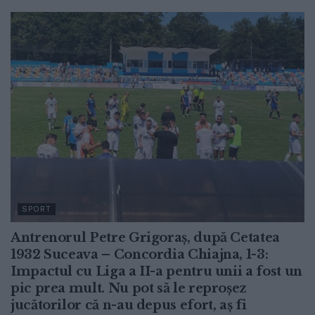
SPORT
Antrenorul Petre Grigoraș, după Cetatea
1932 Suceava – Concordia Chiajna, 1-3:
Impactul cu Liga a II-a pentru unii a fost un
pic prea mult. Nu pot să le reproșez
jucătorilor că n-au depus efort, aș fi