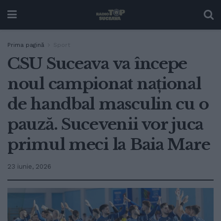
Prima pagină
Sport
CSU Suceava va începe
noul campionat național
de handbal masculin cu o
pauză. Sucevenii vor juca
primul meci la Baia Mare
23 iunie, 2026