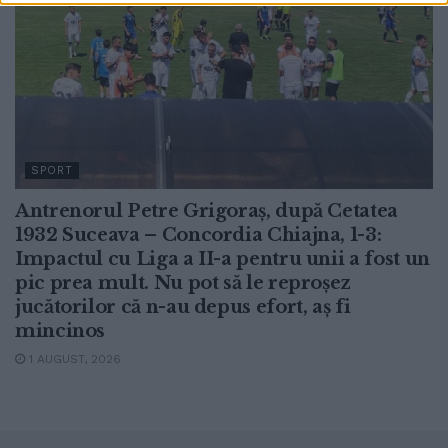
SPORT
Antrenorul Petre Grigoraș, după Cetatea
1932 Suceava – Concordia Chiajna, 1-3:
Impactul cu Liga a II-a pentru unii a fost un
pic prea mult. Nu pot să le reproșez
jucătorilor că n-au depus efort, aș fi
mincinos
1 AUGUST, 2026