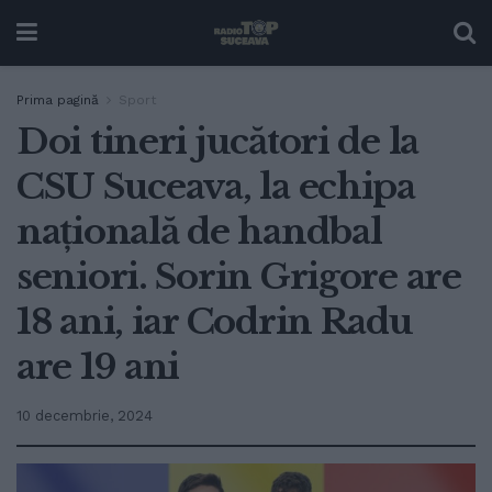
Prima pagină
Sport
Doi tineri jucători de la
CSU Suceava, la echipa
națională de handbal
seniori. Sorin Grigore are
18 ani, iar Codrin Radu
are 19 ani
10 decembrie, 2024