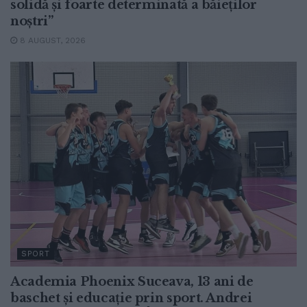
solidă și foarte determinată a băieților
noștri”
8 AUGUST, 2026
SPORT
Academia Phoenix Suceava, 13 ani de
baschet și educație prin sport. Andrei