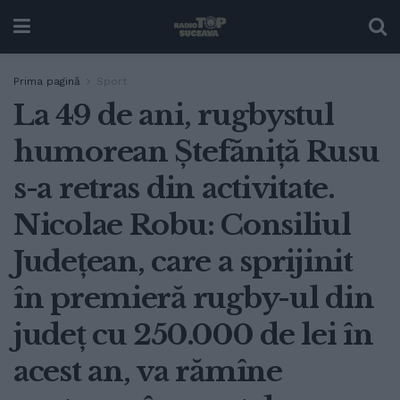
Prima pagină
Sport
La 49 de ani, rugbystul
humorean Ștefăniță Rusu
s-a retras din activitate.
Nicolae Robu: Consiliul
Județean, care a sprijinit
în premieră rugby-ul din
județ cu 250.000 de lei în
acest an, va rămîne