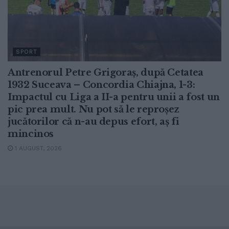
SPORT
Antrenorul Petre Grigoraș, după Cetatea
1932 Suceava – Concordia Chiajna, 1-3:
Impactul cu Liga a II-a pentru unii a fost un
pic prea mult. Nu pot să le reproșez
jucătorilor că n-au depus efort, aș fi
mincinos
1 AUGUST, 2026