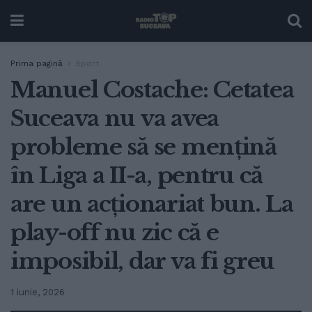
Prima pagină
Sport
Manuel Costache: Cetatea
Suceava nu va avea
probleme să se mențină
în Liga a II-a, pentru că
are un acționariat bun. La
play-off nu zic că e
imposibil, dar va fi greu
1 iunie, 2026