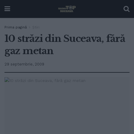
Prima pagină
Ştiri
10 străzi din Suceava, fără
gaz metan
29 septembrie, 2009