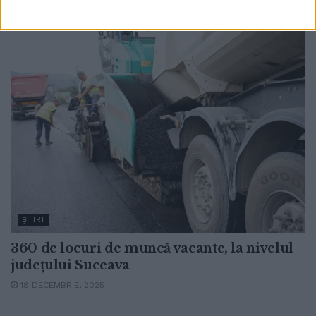
10 FEBRUARIE, 2026
ŞTIRI
360 de locuri de muncă vacante, la nivelul
județului Suceava
18 DECEMBRIE, 2025