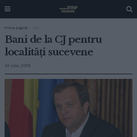
Prima pagină
Ştiri
Bani de la CJ pentru
localităţi sucevene
30 iulie, 2009