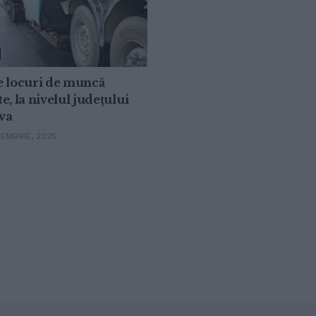
e locuri de muncă
e, la nivelul județului
va
EMBRIE, 2025