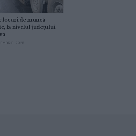
e locuri de muncă
e, la nivelul județului
va
EMBRIE, 2025