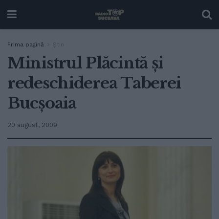
Prima pagină
Ştiri
Ministrul Plăcintă şi
redeschiderea Taberei
Bucşoaia
20 august, 2009