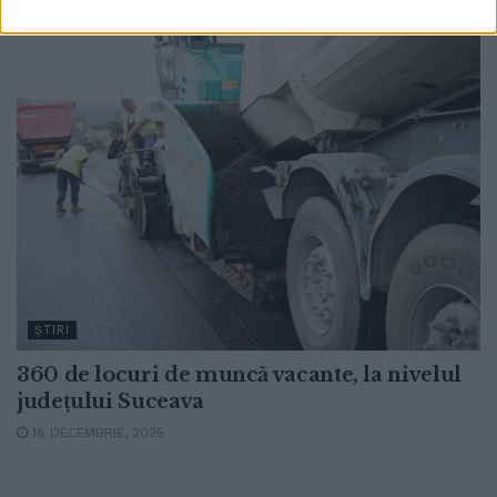
ŞTIRI
360 de locuri de muncă vacante, la nivelul
județului Suceava
18 DECEMBRIE, 2025