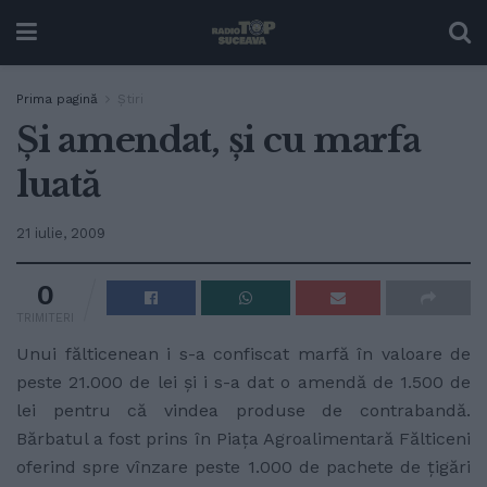
Prima pagină
Ştiri
Şi amendat, şi cu marfa
luată
21 iulie, 2009
0
TRIMITERI
Unui fălticenean i s-a confiscat marfă în valoare de
peste 21.000 de lei şi i s-a dat o amendă de 1.500 de
lei pentru că vindea produse de contrabandă.
Bărbatul a fost prins în Piaţa Agroalimentară Fălticeni
oferind spre vînzare peste 1.000 de pachete de ţigări