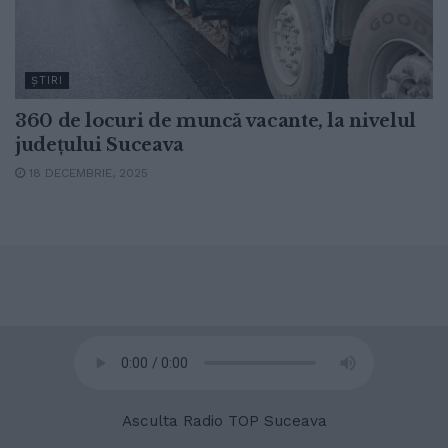
ŞTIRI
360 de locuri de muncă vacante, la nivelul
județului Suceava
18 DECEMBRIE, 2025
© 2020
Radio TOP Suceava 104 FM
Asculta Radio TOP Suceava