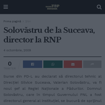
Prima pagină
Ştiri
Solovăstru de la Suceava,
director la RNP
4 octombrie, 2009
0
TRIMITERI
Surse din PD-L au declarat să directorul tehnic al
Direcţiei Silvice Suceava, Valerian Solovăstru, va fi
noul şef al Regiei Naţionale a Pădurilor. Domnul
Solovăstru, care în timpul Guvernului PNL a fost
directorul general al instituţiei, se bucură de sprijinul