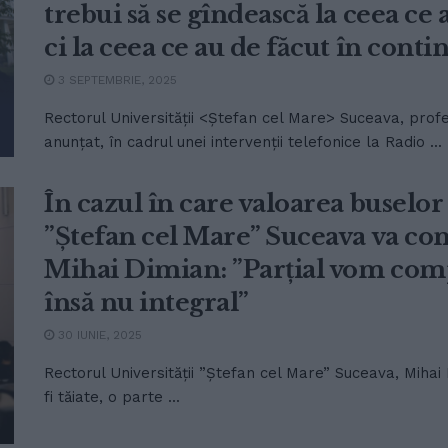
trebui să se gîndească la ceea ce 
ci la ceea ce au de făcut în conti
3 SEPTEMBRIE, 2025
Rectorul Universității <Ștefan cel Mare> Suceava, profe
anunțat, în cadrul unei intervenții telefonice la Radio ...
În cazul în care valoarea buselor 
”Ștefan cel Mare” Suceava va co
Mihai Dimian: ”Parțial vom comp
însă nu integral”
30 IUNIE, 2025
Rectorul Universității ”Ștefan cel Mare” Suceava, Mihai 
fi tăiate, o parte ...