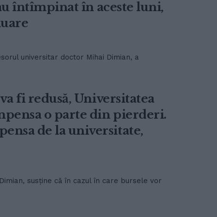
au întîmpinat în aceste luni,
nuare
sorul universitar doctor Mihai Dimian, a
va fi redusă, Universitatea
mpensa o parte din pierderi.
ensa de la universitate,
Dimian, susține că în cazul în care bursele vor