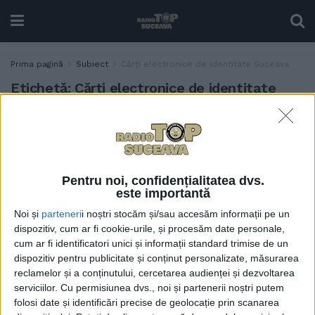
Prima pagină
Subiect
Cărți electronice de identitate Suceava
Etichetă:
Cărți electronice de identitate
Suceava
Suceava. Fonduri pentru
ADMINISTRAȚIE
aparatura necesară pentru
noul sistem de emitere a
Pentru noi, confidențialitatea dvs.
cărților de identitate
este importantă
electronice
Noi și
parteneri
i noștri stocăm și/sau accesăm informații pe un
28 MAI, 2025
dispozitiv, cum ar fi cookie-urile, și procesăm date personale,
cum ar fi identificatori unici și informații standard trimise de un
dispozitiv pentru publicitate și conținut personalizate, măsurarea
reclamelor și a conținutului, cercetarea audienței și dezvoltarea
serviciilor.
Cu permisiunea dvs., noi și partenerii noștri putem
folosi date și identificări precise de geolocație prin scanarea