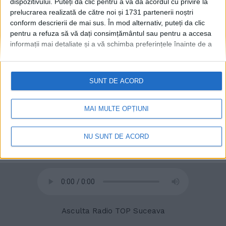
dispozitivului. Puteți da clic pentru a vă da acordul cu privire la
prelucrarea realizată de către noi și 1731 partenerii noștri
conform descrierii de mai sus. În mod alternativ, puteți da clic
pentru a refuza să vă dați consimțământul sau pentru a accesa
informații mai detaliate și a vă schimba preferințele înainte de a
vă exprima consimțământul.
Vă rugăm să rețineți că este posibil
ca anumite prelucrări ale datelor dvs. cu caracter personal să nu
© 2020
Radio TOP Suceava 104 FM
necesite consimțământul dvs., dar aveți dreptul de a refuza o
SUNT DE ACORD
astfel de prelucrare. Preferințele dvs. se vor aplica numai
acestui site web. Puteți să vă schimbați preferințele sau să vă
retrageți consimțământul în orice moment, revenind la acest site
MAI MULTE OPȚIUNI
și făcând clic pe butonul "Confidențialitate" din partea de jos a
paginii web.
NU SUNT DE ACORD
Asculta Radio TOP Suceava