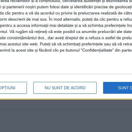
rea reclamelor și a conținutului, cercetarea audienței și dezvoltarea ser
Clubul Sportiv Municipal ”Rarăul” din Cîmpulung Mold
 și partenerii noștri putem folosi date și identificări precise de geoloca
confortul și farmecul montan la Vila Stadion în inima ...
i da clic pentru a vă da acordul cu privire la prelucrarea realizată de cătr
form descrierii de mai sus. În mod alternativ, puteți da clic pentru a refu
entru a accesa informații mai detaliate și a vă schimba preferințele în
ntul.
Vă rugăm să rețineți că este posibil ca anumite prelucrări ale date
te consimțământul dvs., dar aveți dreptul de a refuza o astfel de prelu
umai acestui site web. Puteți să vă schimbați preferințele sau să vă ret
nind la acest site și făcând clic pe butonul "Confidențialitate" din parte
OPȚIUNI
NU SUNT DE ACORD
SUNT 