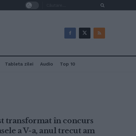
Tableta zilei
Audio
Top 10
st transformat în concurs
sele a V-a, anul trecut am