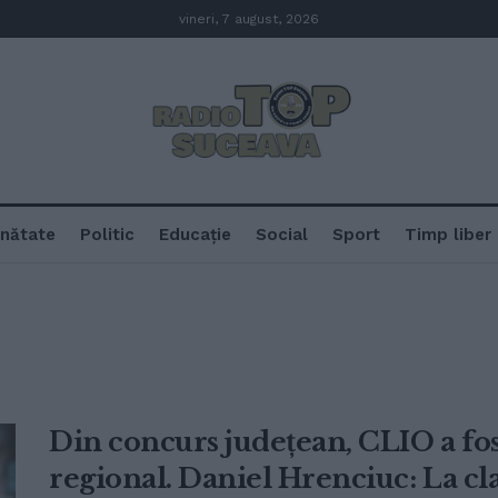
vineri, 7 august, 2026
nătate
Politic
Educație
Social
Sport
Timp liber
Din concurs județean, CLIO a fo
regional. Daniel Hrenciuc: La cla