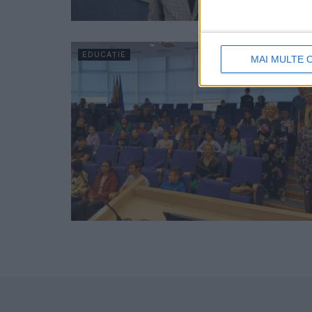
EDUCAȚIE
MAI MULTE 