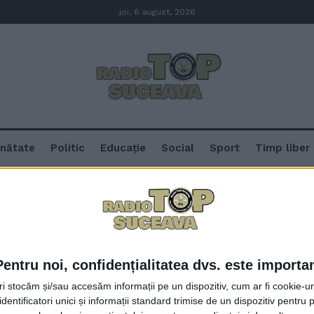
joi, 6 august, 2026
nătate
Politic
Educație
Social
Sport
Timp liber
ava
Pentru noi, confidențialitatea dvs. este importa
Certificat Constatator Negativ pe
tri stocăm și/sau accesăm informații pe un dispozitiv, cum ar fi cookie-u
plombare. Viceprimarul Cușnir: N
dentificatori unici și informații standard trimise de un dispozitiv pentru p