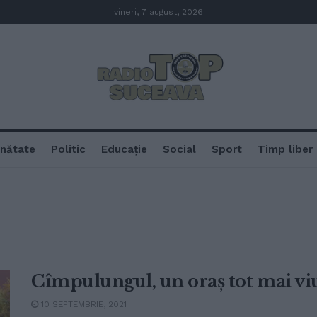
vineri, 7 august, 2026
nătate
Politic
Educație
Social
Sport
Timp liber
Cîmpulungul, un oraș tot mai vi
10 SEPTEMBRIE, 2021