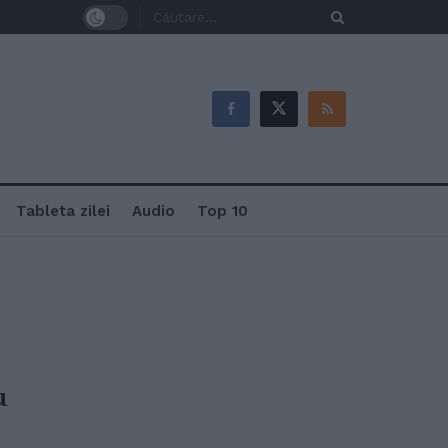
Tableta zilei
Audio
Top 10
u