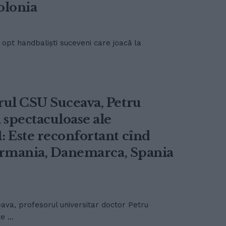
olonia
 opt handbaliști suceveni care joacă la
rul CSU Suceava, Petru
 spectaculoase ale
: Este reconfortant cînd
 Germania, Danemarca, Spania
ava, profesorul universitar doctor Petru
 ...