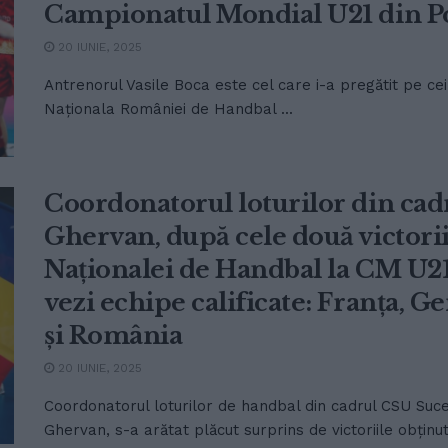
Campionatul Mondial U21 din P
20 IUNIE, 2025
Antrenorul Vasile Boca este cel care i-a pregătit pe cei
Naționala României de Handbal ...
Coordonatorul loturilor din cad
Ghervan, după cele două victorii
Naționalei de Handbal la CM U21
vezi echipe calificate: Franța,
și România
20 IUNIE, 2025
Coordonatorul loturilor de handbal din cadrul CSU Suce
Ghervan, s-a arătat plăcut surprins de victoriile obținute