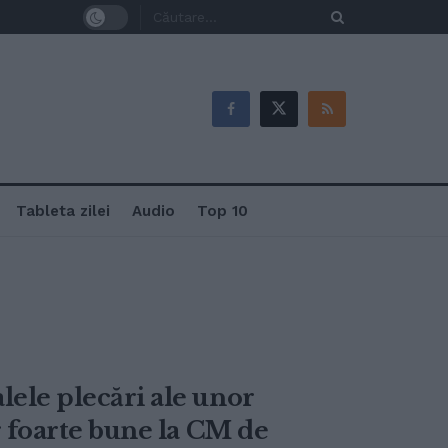
Tableta zilei
Audio
Top 10
lele plecări ale unor
or foarte bune la CM de