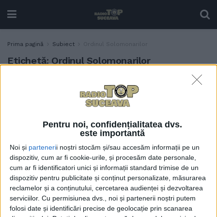
Prima pagină
Subiect
Ordinul Solomonarilor
Etichetă:
Ordinul Solomonarilor
Festivalul Medieval, online
SOCIAL
și în 2021
23 MARTIE, 2021
Pentru noi, confidențialitatea dvs.
este importantă
Noi și
parteneri
i noștri stocăm și/sau accesăm informații pe un
dispozitiv, cum ar fi cookie-urile, și procesăm date personale,
cum ar fi identificatori unici și informații standard trimise de un
dispozitiv pentru publicitate și conținut personalizate, măsurarea
reclamelor și a conținutului, cercetarea audienței și dezvoltarea
serviciilor.
Cu permisiunea dvs., noi și partenerii noștri putem
folosi date și identificări precise de geolocație prin scanarea