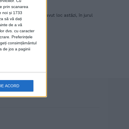
viciilor.
Cu
ție prin scanarea
e noi și 1733
cident rutier care a avut loc astăzi, în jurul
za să vă dați
ainte de a vă
lor dvs. cu caracter
crare. Preferințele
rageți consimțământul
a de jos a paginii
DE ACORD