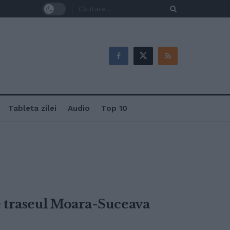
Tableta zilei
Audio
Top 10
e traseul Moara-Suceava