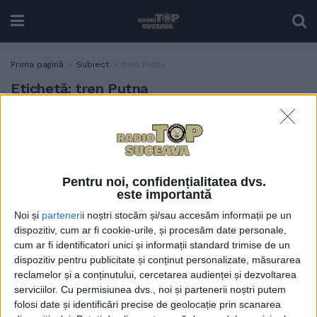
Prima pagină
Subiect
tren Putna
Etichetă:
tren Putna
Trenuri pentru pelerini
ACTUALITATE
spre Putna și Cacica, pe 15
august, de Sfînta Maria
13 AUGUST, 2025
Pentru noi, confidențialitatea dvs.
este importantă
Noi și
parteneri
i noștri stocăm și/sau accesăm informații pe un
dispozitiv, cum ar fi cookie-urile, și procesăm date personale,
cum ar fi identificatori unici și informații standard trimise de un
dispozitiv pentru publicitate și conținut personalizate, măsurarea
reclamelor și a conținutului, cercetarea audienței și dezvoltarea
serviciilor.
Cu permisiunea dvs., noi și partenerii noștri putem
folosi date și identificări precise de geolocație prin scanarea