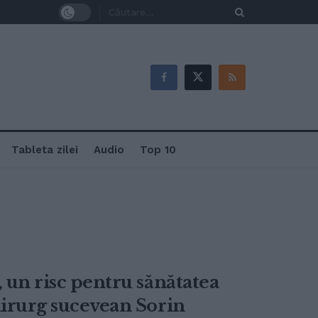
Tableta zilei
Audio
Top 10
, un risc pentru sănătatea
hirurg sucevean Sorin