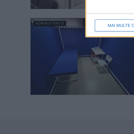
ADMINISTRAȚIE
MAI MULTE 