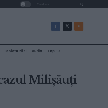
Tableta zilei
Audio
Top 10
 cazul Milișăuți