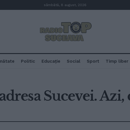
sâmbătă, 8 august, 2026
nătate
Politic
Educație
Social
Sport
Timp liber
 adresa Sucevei. Azi,