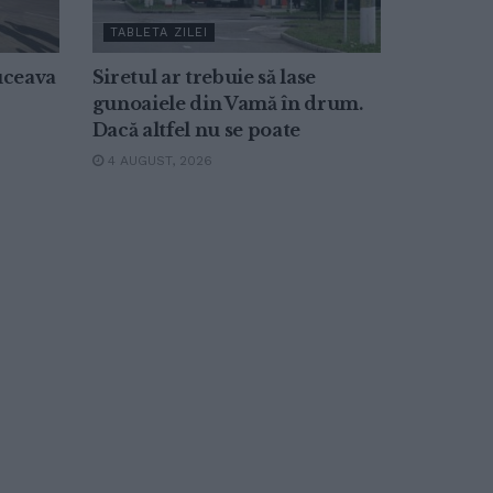
TABLETA ZILEI
Suceava
Siretul ar trebuie să lase
gunoaiele din Vamă în drum.
Dacă altfel nu se poate
4 AUGUST, 2026