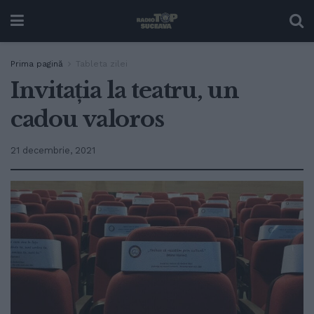
Prima pagină
Tableta zilei
Invitația la teatru, un
cadou valoros
21 decembrie, 2021